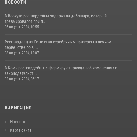
НОВОСТИ
В Воркуте росгвардейцы задержали дебошира, который
травмировался при п...
06 августа 2026, 10:55
Росгвардеец из Коми стал серебряным призером в личном
первенстве по в ...
03 августа 2026, 12:07
В Коми росгвардейцы информируют граждан об изменениях в
законодательст...
02 августа 2026, 06:17
НАВИГАЦИЯ
Новости
Карта сайта