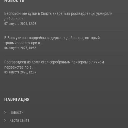
НОВОСТИ
Беспокойные сутки в Сыктывкаре: как росгвардейцы усмиряли
дебоширов
07 августа 2026, 12:03
В Воркуте росгвардейцы задержали дебошира, который
травмировался при п...
06 августа 2026, 10:55
Росгвардеец из Коми стал серебряным призером в личном
первенстве по в ...
03 августа 2026, 12:07
НАВИГАЦИЯ
Новости
Карта сайта