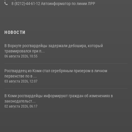
военнослужащих по призыву в Центре подготовки личного состава
8 (8212)-44-61-12 Автоинформатор по линии ЛРР
Росгвардии
25 июля 2026, 10:45
12
НОВОСТИ
В Воркуте росгвардейцы задержали дебошира, который
травмировался при п...
06 августа 2026, 10:55
Росгвардеец из Коми стал серебряным призером в личном
первенстве по в ...
03 августа 2026, 12:07
В Коми росгвардейцы информируют граждан об изменениях в
законодательст...
02 августа 2026, 06:17