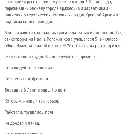
школьники рассказали о мужестве жителей Ленинграда,
переживших блокаду города вражескими захватчиками,
написали о героических поступках солдат Красной Армии и
подвигах своих прадедов.
Многие работы отличались трогательностью исполнения. Так, в
стихотворении Ивана Рогожникова, учащегося 5 «в» класса
общеобразовательной школы № 25 г. Сыктывкара, говорится:
«Как тяжело и трудно было пережить те времена,
Но и людей то не сломило,
Переносить те бремена.
Блокадный Ленинград… Но дети,
Которым жизнь и так горька,
Работали, трудились, пели
Не доедая и пайка.