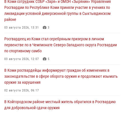
В Коми сотрудник СОБР «Заря» и ОМОН «Зырянин» Управления
Росгвардии по Республике Коми приняли участие в учениях по
ликвидации условной диверсионной группы в Сыктывдинском
районе
03 августа 2026, 13:31
3
Росгвардеец из Коми стал серебряным призером в личном
первенстве по в Чемпионате Северо-Западного округа Росгвардии
по спортивному самбо
03 августа 2026, 12:07
5
В Коми росгвардейцы информируют граждан об изменениях в
законодательстве в сфере оборота оружия и продолжают изымать
оружие за нарушения
02 августа 2026, 06:17
В Койгородском районе местный житель обратился в Росгвардию
для добровольной сдачи оружия
31 июля 2026, 10:55
Временно исполняющий обязанности начальника Управления