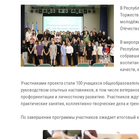
В Республ
Торжеств
молодёжи
Отечества
В меропр
Республи
собравши
воспитан
качеств, 
Участниками проекта стали 100 учащихся общеобразовате
руководством опытных наставников, в том числе ветерано
профориентации и личностному развитию. Участников ждут
практические занятия, коллективно-творческие дела и трен
По завершении программы участников ожидает итоговый кв