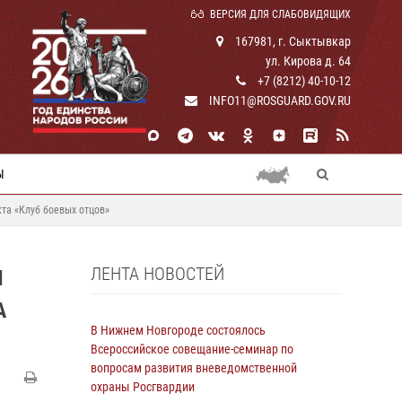
ВЕРСИЯ ДЛЯ СЛАБОВИДЯЩИХ
167981, г. Сыктывкар
ул. Кирова д. 64
+7 (8212) 40-10-12
INFO11@ROSGUARD.GOV.RU
Ы
та «Клуб боевых отцов»
ЛЕНТА НОВОСТЕЙ
И
А
В Нижнем Новгороде состоялось
Всероссийское совещание-семинар по
вопросам развития вневедомственной
охраны Росгвардии