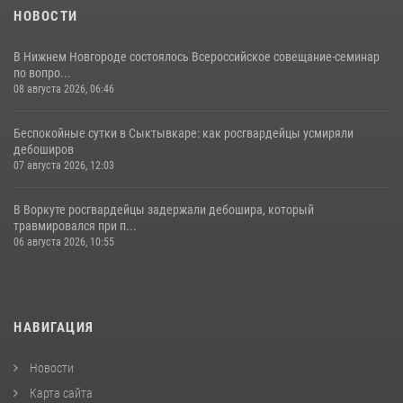
НОВОСТИ
В Нижнем Новгороде состоялось Всероссийское совещание-семинар
по вопро...
08 августа 2026, 06:46
Беспокойные сутки в Сыктывкаре: как росгвардейцы усмиряли
дебоширов
07 августа 2026, 12:03
В Воркуте росгвардейцы задержали дебошира, который
травмировался при п...
06 августа 2026, 10:55
НАВИГАЦИЯ
Новости
Карта сайта