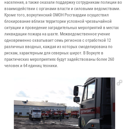
населения, а также оказали поддержку сотрудникам полиции во
взаимодействии с органами власти и силовыми ведомствами.
Кроме того, воркутинский ОМОН Росгвардии осуществил
блокирование вблизи территории условной чрезвычайной
ситуации и проведение заградительных мероприятий в местах
ликвидации пожара на шахте. Межведомственное учение
одновременно охватывает семь регионов с отработкой 12
различных вводных, каждая из которых смоделирована по
рискам, характерным для северных широт. В Воркуте в
практических мероприятиях будут задействованы более 260
человек и 64 единиц техники.