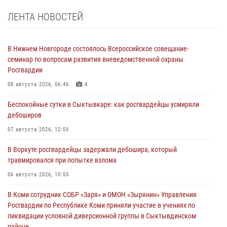
ЛЕНТА НОВОСТЕЙ
В Нижнем Новгороде состоялось Всероссийское совещание-
семинар по вопросам развития вневедомственной охраны
Росгвардии
08 августа 2026, 06:46
4
Беспокойные сутки в Сыктывкаре: как росгвардейцы усмиряли
дебоширов
07 августа 2026, 12:03
В Воркуте росгвардейцы задержали дебошира, который
травмировался при попытке взлома
06 августа 2026, 10:55
В Коми сотрудник СОБР «Заря» и ОМОН «Зырянин» Управления
Росгвардии по Республике Коми приняли участие в учениях по
ликвидации условной диверсионной группы в Сыктывдинском
районе