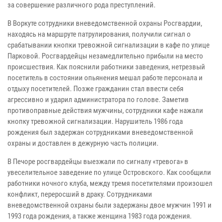
за совершение различного рода преступлений.
В Воркуте сотрудники вневедомственной охраны Росгвардии,
находясь на маршруте патрулирования, получили сигнал о
срабатывании кнопки тревожной сигнализации в кафе по улице
Парковой. Росгвардейцы незамедлительно прибыли на место
происшествия. Как пояснили работники заведения, нетрезвый
посетитель в состоянии опьянения мешал работе персонала и
отдыху посетителей. Позже гражданин стал ввести себя
агрессивно и ударил администратора по голове. Заметив
противоправные действия мужчины, сотрудники кафе нажали
кнопку тревожной сигнализации. Нарушитель 1986 года
рождения был задержан сотрудниками вневедомственной
охраны и доставлен в дежурную часть полиции.
В Печоре росгвардейцы выезжали по сигналу «тревога» в
увеселительное заведение по улице Островского. Как сообщили
работники ночного клуба, между тремя посетителями произошел
конфликт, переросший в драку. Сотрудниками
вневедомственной охраны были задержаны двое мужчин 1991 и
1993 года рождения, а также женщина 1983 года рождения.