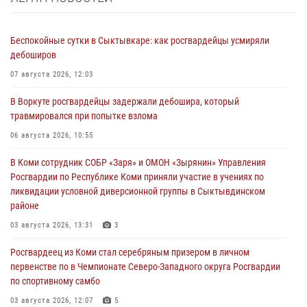
Беспокойные сутки в Сыктывкаре: как росгвардейцы усмиряли
дебоширов
07 августа 2026, 12:03
В Воркуте росгвардейцы задержали дебошира, который
травмировался при попытке взлома
06 августа 2026, 10:55
В Коми сотрудник СОБР «Заря» и ОМОН «Зырянин» Управления
Росгвардии по Республике Коми приняли участие в учениях по
ликвидации условной диверсионной группы в Сыктывдинском
районе
03 августа 2026, 13:31
3
Росгвардеец из Коми стал серебряным призером в личном
первенстве по в Чемпионате Северо-Западного округа Росгвардии
по спортивному самбо
03 августа 2026, 12:07
5