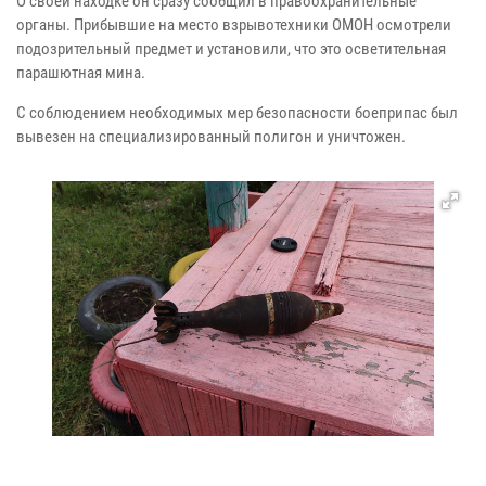
О своей находке он сразу сообщил в правоохранительные
органы. Прибывшие на место взрывотехники ОМОН осмотрели
подозрительный предмет и установили, что это осветительная
парашютная мина.
С соблюдением необходимых мер безопасности боеприпас был
вывезен на специализированный полигон и уничтожен.