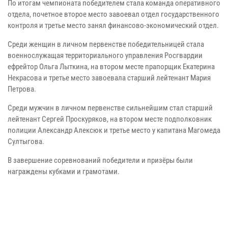
По итогам чемпионата победителем стала команда оперативного
отдела, почетное второе место завоевал отдел государственного
контроля и третье место занял финансово-экономический отдел.
Среди женщин в личном первенстве победительницей стала
военнослужащая территориального управления Росгвардии
ефрейтор Ольга Лыткина, на втором месте прапорщик Екатерина
Некрасова и третье место завоевала старший лейтенант Мария
Петрова.
Среди мужчин в личном первенстве сильнейшим стал старший
лейтенант Сергей Проскуряков, на втором месте подполковник
полиции Александр Алексюк и третье место у капитана Магомеда
Султыгова.
В завершение соревнований победители и призёры были
награждены кубками и грамотами.