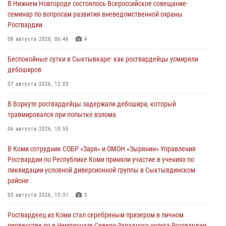
В Нижнем Новгороде состоялось Всероссийское совещание-
семинар по вопросам развития вневедомственной охраны
Росгвардии
08 августа 2026, 06:46
4
Беспокойные сутки в Сыктывкаре: как росгвардейцы усмиряли
дебоширов
07 августа 2026, 12:03
В Воркуте росгвардейцы задержали дебошира, который
травмировался при попытке взлома
06 августа 2026, 10:55
В Коми сотрудник СОБР «Заря» и ОМОН «Зырянин» Управления
Росгвардии по Республике Коми приняли участие в учениях по
ликвидации условной диверсионной группы в Сыктывдинском
районе
03 августа 2026, 13:31
3
Росгвардеец из Коми стал серебряным призером в личном
первенстве по в Чемпионате Северо-Западного округа Росгвардии