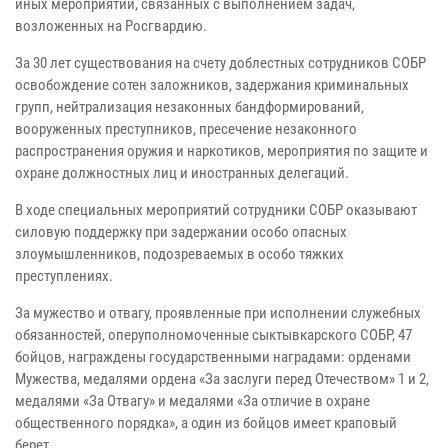
иных мероприятий, связанных с выполнением задач,
возложенных на Росгвардию.
За 30 лет существования на счету доблестных сотрудников СОБР
освобождение сотен заложников, задержания криминальных
групп, нейтрализация незаконных бандформирований,
вооруженных преступников, пресечение незаконного
распространения оружия и наркотиков, мероприятия по защите и
охране должностных лиц и иностранных делегаций.
В ходе специальных мероприятий сотрудники СОБР оказывают
силовую поддержку при задержании особо опасных
злоумышленников, подозреваемых в особо тяжких
преступлениях.
За мужество и отвагу, проявленные при исполнении служебных
обязанностей, оперуполномоченные сыктывкарского СОБР, 47
бойцов, награждены государственными наградами: орденами
Мужества, медалями ордена «За заслуги перед Отечеством» 1 и 2,
медалями «За Отвагу» и медалями «За отличие в охране
общественного порядка», а один из бойцов имеет краповый
берет.