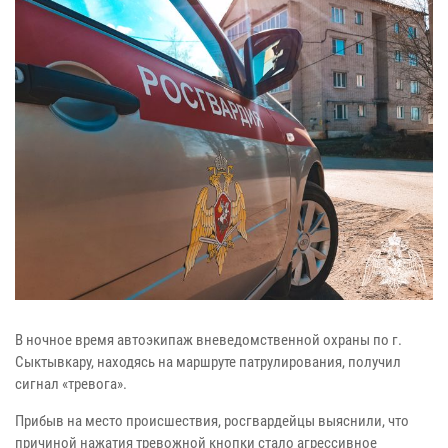
В ночное время автоэкипаж вневедомственной охраны по г.
Сыктывкару, находясь на маршруте патрулирования, получил
сигнал «тревога».
Прибыв на место происшествия, росгвардейцы выяснили, что
причиной нажатия тревожной кнопки стало агрессивное