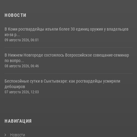
НОВОСТИ
В Коми росгвардейцы изъяли более 30 единиц оружия у владельцев
из-за р...
09 августа 2026, 06:01
В Нижнем Новгороде состоялось Всероссийское совещание-семинар
по вопро...
08 августа 2026, 06:46
Беспокойные сутки в Сыктывкаре: как росгвардейцы усмиряли
дебоширов
07 августа 2026, 12:03
НАВИГАЦИЯ
Новости