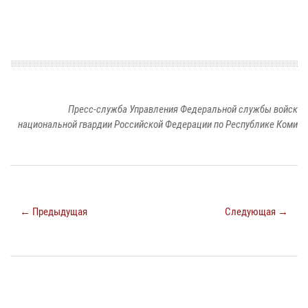
Пресс-служба Управления Федеральной службы войск
национальной гвардии Российской Федерации по Республике Коми
← Предыдущая
Следующая →