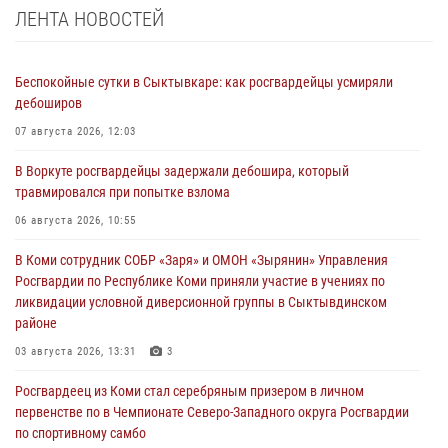
ЛЕНТА НОВОСТЕЙ
Беспокойные сутки в Сыктывкаре: как росгвардейцы усмиряли
дебоширов
07 августа 2026, 12:03
В Воркуте росгвардейцы задержали дебошира, который
травмировался при попытке взлома
06 августа 2026, 10:55
В Коми сотрудник СОБР «Заря» и ОМОН «Зырянин» Управления
Росгвардии по Республике Коми приняли участие в учениях по
ликвидации условной диверсионной группы в Сыктывдинском
районе
03 августа 2026, 13:31
3
Росгвардеец из Коми стал серебряным призером в личном
первенстве по в Чемпионате Северо-Западного округа Росгвардии
по спортивному самбо