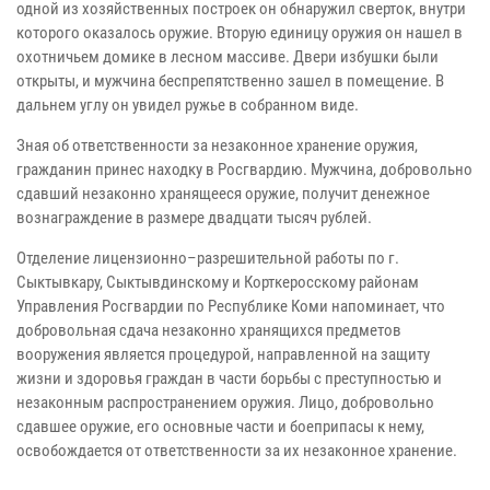
одной из хозяйственных построек он обнаружил сверток, внутри
которого оказалось оружие. Вторую единицу оружия он нашел в
охотничьем домике в лесном массиве. Двери избушки были
открыты, и мужчина беспрепятственно зашел в помещение. В
дальнем углу он увидел ружье в собранном виде.
Зная об ответственности за незаконное хранение оружия,
гражданин принес находку в Росгвардию. Мужчина, добровольно
сдавший незаконно хранящееся оружие, получит денежное
вознаграждение в размере двадцати тысяч рублей.
Отделение лицензионно–разрешительной работы по г.
Сыктывкару, Сыктывдинскому и Корткеросскому районам
Управления Росгвардии по Республике Коми напоминает, что
добровольная сдача незаконно хранящихся предметов
вооружения является процедурой, направленной на защиту
жизни и здоровья граждан в части борьбы с преступностью и
незаконным распространением оружия. Лицо, добровольно
сдавшее оружие, его основные части и боеприпасы к нему,
освобождается от ответственности за их незаконное хранение.