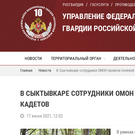
РОСГВАРДИЯ
ГОСУСЛУГИ
ПРОТИВОДЕ
УПРАВЛЕНИЕ ФЕДЕРА
ГВАРДИИ РОССИЙСКО
НОВОСТИ
ТЕРРИТОРИАЛЬНЫЙ ОРГАН
ДЕЯТЕЛЬНО
Главная
Новости
В Сыктывкаре сотрудники ОМОН провели полевой
В СЫКТЫВКАРЕ СОТРУДНИКИ ОМОН
КАДЕТОВ
17 июня 2021, 12:02
В рамках