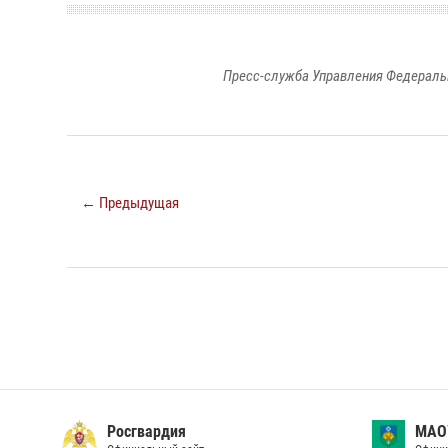
Пресс-служба Управления Федераль
← Предыдущая
Росгвардия
МАО