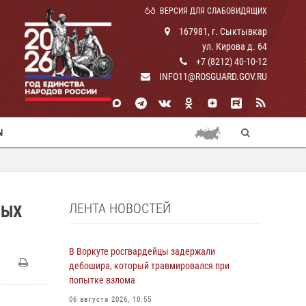
ВЕРСИЯ ДЛЯ СЛАБОВИДЯЩИХ
167981, г. Сыктывкар
ул. Кирова д. 64
+7 (8212) 40-10-12
INFO11@ROSGUARD.GOV.RU
Ы
ЛЕНТА НОВОСТЕЙ
НЫХ
В Воркуте росгвардейцы задержали
дебошира, который травмировался при
попытке взлома
06 августа 2026, 10:55