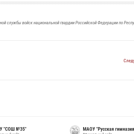
ной службы войск национальной гвардии Российской Федерации по Респ
След
У "СОШ №35"
МАОУ "Русская гимназия