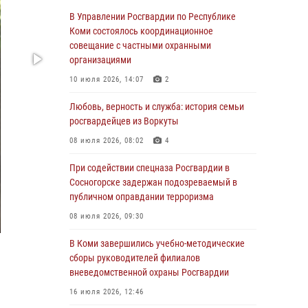
обратился в Росгвардию для добровольной
В Управлении Росгвардии по Республике
сдачи оружия
Коми состоялось координационное
совещание с частными охранными
31 июля 2026, 10:55
организациями
Временно исполняющий обязанности
10 июля 2026, 14:07
2
начальника Управления Росгвардии по
Республике Коми лично проверил ДОЛ
Любовь, верность и служба: история семьи
«Орленок»
росгвардейцев из Воркуты
31 июля 2026, 06:57
8
08 июля 2026, 08:02
4
В Усинске росгвардейцы оперативно
При содействии спецназа Росгвардии в
отработали план «Квартал»
Сосногорске задержан подозреваемый в
публичном оправдании терроризма
30 июля 2026, 13:53
08 июля 2026, 09:30
В Санкт-Петербурге прошел окружной этап
ежегодного Всероссийского конкурса
В Коми завершились учебно-методические
профессионального мастерства среди
сборы руководителей филиалов
сотрудников вневедомственной охраны
вневедомственной охраны Росгвардии
Росгвардии
16 июля 2026, 12:46
28 июля 2026, 15:09
12