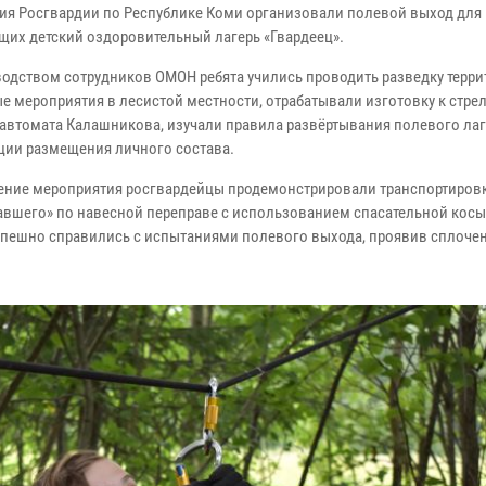
ия Росгвардии по Республике Коми организовали полевой выход для 
их детский оздоровительный лагерь «Гвардеец».
водством сотрудников ОМОН ребята учились проводить разведку терри
е мероприятия в лесистой местности, отрабатывали изготовку к стрел
 автомата Калашникова, изучали правила развёртывания полевого лаг
ции размещения личного состава.
ение мероприятия росгвардейцы продемонстрировали транспортиров
авшего» по навесной переправе с использованием спасательной косы
спешно справились с испытаниями полевого выхода, проявив сплочен