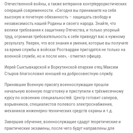
Отечественной войны, а также ветеранов контртеррористических
операций современности. «Сегодня вы принимаете на себя
высокую и почетную обязанность – защищать свободу и
независимость нашей Родины и своего народа. Знайте, что
велики требования к защитнику Отечества, и только упорный
труд, огромная требовательность к себе приведут вас к нужному
результату. Уверен, что все знания и умения, которые вы получите
за время службы в войсках Росгвардии пригодятся не только на
военной службе, но и после нее», - отметил офицер.
Иерей Сыктывкарской и Воркутинской епархии отец Максим
Стыров благословил юношей на добросовестную службу.
Принявшие Военную присягу военнослужащие прошли
начальную военную подготовку и приступили к трёхмесячному
курсу по освоению специальностей. Центр готовит саперов,
взрывников, специалистов полевого электроснабжения,
механиков инженерно-технических средств охраны и т.д.
Завершив обучение, военнослужащие сдадут теоретические и
практические экзамены, после чего будут направлены для