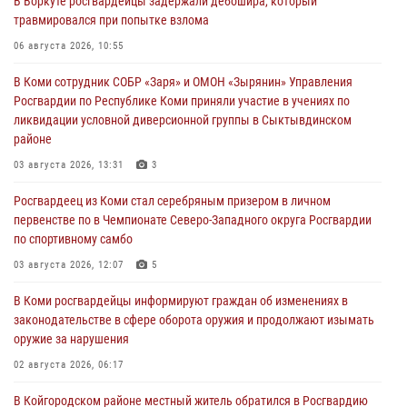
В Воркуте росгвардейцы задержали дебошира, который
травмировался при попытке взлома
06 августа 2026, 10:55
В Коми сотрудник СОБР «Заря» и ОМОН «Зырянин» Управления
Росгвардии по Республике Коми приняли участие в учениях по
ликвидации условной диверсионной группы в Сыктывдинском
районе
03 августа 2026, 13:31
3
Росгвардеец из Коми стал серебряным призером в личном
первенстве по в Чемпионате Северо-Западного округа Росгвардии
по спортивному самбо
03 августа 2026, 12:07
5
В Коми росгвардейцы информируют граждан об изменениях в
законодательстве в сфере оборота оружия и продолжают изымать
оружие за нарушения
02 августа 2026, 06:17
В Койгородском районе местный житель обратился в Росгвардию