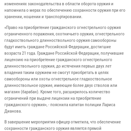
изменениях законодательства в области оборота оружия и
напомнила о мерах по обеспечению сохранности оружия при его
хранении, ношении и транспортировании.
«Право на приобретение гражданского огнестрельного оружия
ограниченного поражения, охотничьего оружия, огнестрельного
гладкоствольного длинноствольного оружия самообороны
будут иметь граждане Российской Федерации, достигшие
возраста 21 года. Граждане Российской Федерации, получившие
лицензию на приобретение гражданского огнестрельного
длинноствольного оружия, до истечения первых двух лет
владения таким оружием не смогут приобретать в целях
самообороны или охоты огнестрельное гладкоствольное
длинноствольное оружие, имеющее более двух стволов или
магазин (барабан). Кроме того, расширилось количество
ограничений при выдаче лицензии на приобретение
гражданского оружия», - пояснила капитан полиции Лариса
Дианова.
В завершение мероприятия офицер отметила, что обеспечение
сохранности гражданского оружия является прямой