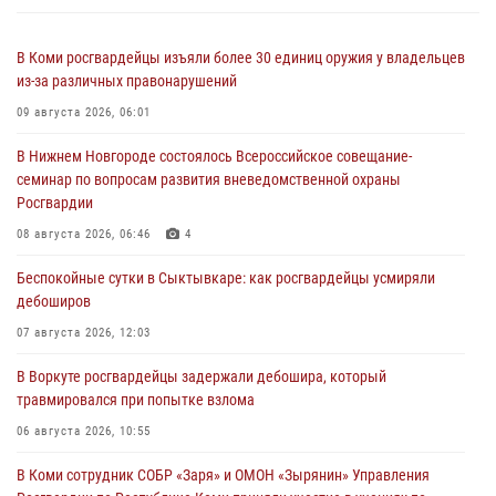
В Коми росгвардейцы изъяли более 30 единиц оружия у владельцев
из-за различных правонарушений
09 августа 2026, 06:01
В Нижнем Новгороде состоялось Всероссийское совещание-
семинар по вопросам развития вневедомственной охраны
Росгвардии
08 августа 2026, 06:46
4
Беспокойные сутки в Сыктывкаре: как росгвардейцы усмиряли
дебоширов
07 августа 2026, 12:03
В Воркуте росгвардейцы задержали дебошира, который
травмировался при попытке взлома
06 августа 2026, 10:55
В Коми сотрудник СОБР «Заря» и ОМОН «Зырянин» Управления