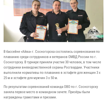
В бассейне «Айва» г. Сосногорска состоялись соревнования по
плаванию среди сотрудников и ветеранов ОМВД России по г.
Сосногорску. В турнире приняли участие 30 человек, в том числе
сотрудники вневедомственной охраны Росгвардии. Участники
выполнили нормативы по плаванию в эстафете для женщин 3 х
25 м и эстафете для мужчин 3 х 50 м.
По результатам соревнований команда ОВО по г. Сосногорску
заняла первое место в командном зачете. Призёры были
награждены грамотами и призами.