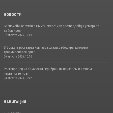
14 июля 2026, 11:49
НОВОСТИ
Беспокойные сутки в Сыктывкаре: как росгвардейцы усмиряли
дебоширов
07 августа 2026, 12:03
В Воркуте росгвардейцы задержали дебошира, который
травмировался при п...
06 августа 2026, 10:55
Росгвардеец из Коми стал серебряным призером в личном
первенстве по в ...
03 августа 2026, 12:07
НАВИГАЦИЯ