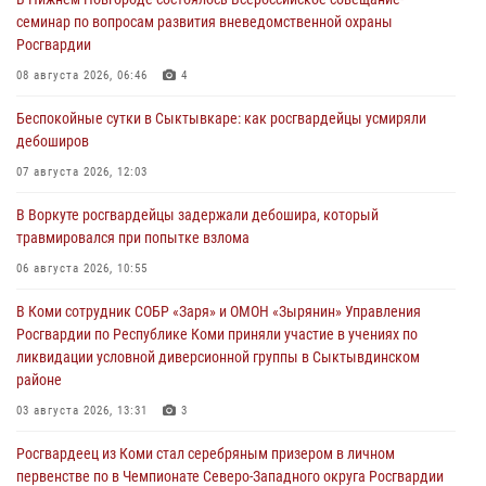
семинар по вопросам развития вневедомственной охраны
Росгвардии
08 августа 2026, 06:46
4
Беспокойные сутки в Сыктывкаре: как росгвардейцы усмиряли
дебоширов
07 августа 2026, 12:03
В Воркуте росгвардейцы задержали дебошира, который
травмировался при попытке взлома
06 августа 2026, 10:55
В Коми сотрудник СОБР «Заря» и ОМОН «Зырянин» Управления
Росгвардии по Республике Коми приняли участие в учениях по
ликвидации условной диверсионной группы в Сыктывдинском
районе
03 августа 2026, 13:31
3
Росгвардеец из Коми стал серебряным призером в личном
первенстве по в Чемпионате Северо-Западного округа Росгвардии