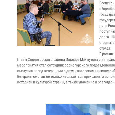
Республи
общеобра
государс
государс
даты Росс
поступка
долга. Ш
страны, 
отряда.
В рамках
Главы Сосногорского района Ильдара Махмутова с ветеран
мероприятия стал сотрудник сосногорского подразделения
выступил перед ветеранами с двумя авторскими песнями 
Ветераны смогли не только насладиться прекрасным испол
историей и культурой страны, а также уважение и благодар