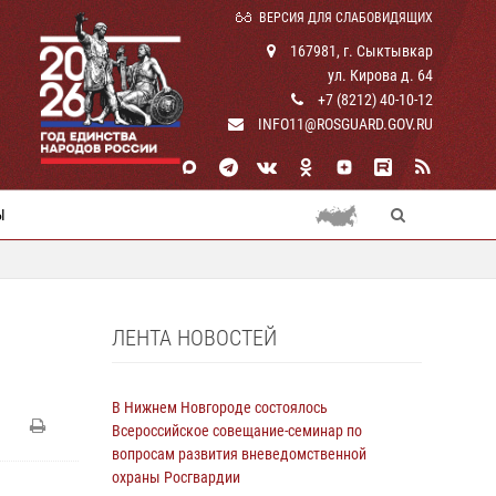
ВЕРСИЯ ДЛЯ СЛАБОВИДЯЩИХ
167981, г. Сыктывкар
ул. Кирова д. 64
+7 (8212) 40-10-12
INFO11@ROSGUARD.GOV.RU
Ы
ЛЕНТА НОВОСТЕЙ
В Нижнем Новгороде состоялось
Всероссийское совещание-семинар по
вопросам развития вневедомственной
охраны Росгвардии