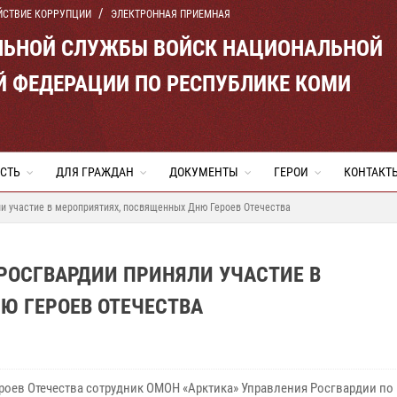
ЙСТВИЕ КОРРУПЦИИ
ЭЛЕКТРОННАЯ ПРИЕМНАЯ
ЛЬНОЙ СЛУЖБЫ ВОЙСК НАЦИОНАЛЬНОЙ
Й ФЕДЕРАЦИИ ПО РЕСПУБЛИКЕ КОМИ
СТЬ
ДЛЯ ГРАЖДАН
ДОКУМЕНТЫ
ГЕРОИ
КОНТАКТ
и участие в мероприятиях, посвященных Дню Героев Отечества
РОСГВАРДИИ ПРИНЯЛИ УЧАСТИЕ В
Ю ГЕРОЕВ ОТЕЧЕСТВА
ероев Отечества сотрудник ОМОН «Арктика» Управления Росгвардии по