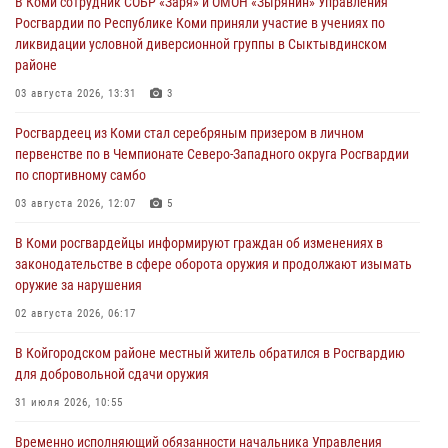
В Коми сотрудник СОБР «Заря» и ОМОН «Зырянин» Управления
Росгвардии по Республике Коми приняли участие в учениях по
ликвидации условной диверсионной группы в Сыктывдинском
районе
03 августа 2026, 13:31
3
Росгвардеец из Коми стал серебряным призером в личном
первенстве по в Чемпионате Северо-Западного округа Росгвардии
по спортивному самбо
03 августа 2026, 12:07
5
В Коми росгвардейцы информируют граждан об изменениях в
законодательстве в сфере оборота оружия и продолжают изымать
оружие за нарушения
02 августа 2026, 06:17
В Койгородском районе местный житель обратился в Росгвардию
для добровольной сдачи оружия
31 июля 2026, 10:55
Временно исполняющий обязанности начальника Управления