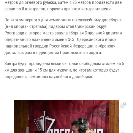
метров до огневого рубежа, затем с 25 метров произвести две
серии по 8 выстрелов, поразив при этом четыре мишени.
По итогам первого дня чемпионата по служебному двоеборью
(вид спорта - стрельба) лидером стал Сибирский округ
Росгвардии, второе место заняла сборная Отдельной дивизии
оперативного назначения имени Ф.Э. Дзержинского войск
национальной гвардии Российской Федерации, а «бронза»
досталась росгвардейцам из Приволжского округа.
Завтра будут проведены лыжные гонки свободным стилем на 5
км для женщин и 15 км для мужчин, по итогам которых будут
определены чемпионы служебного двоеборья.