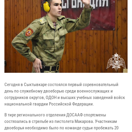
Сегодня в Сыктывкаре состоялся первый соревновательный
день по служебному двоеборью среди военнослужащих и
сотрудников округов, ОДОН и высших учебных заведений войск
национальной гвардии Российской Федерации.
В тире регионального отделения ДОСААФ спортсмены
состязались в стрельбе из пистолета Макарова. Участникам
двоеборья необходимо было по команде судьи пробежать 20