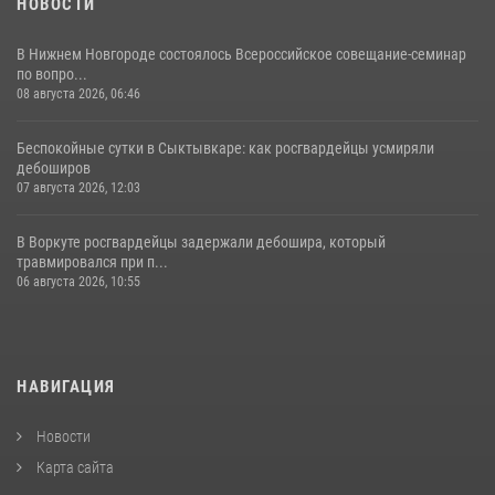
НОВОСТИ
В Нижнем Новгороде состоялось Всероссийское совещание-семинар
по вопро...
08 августа 2026, 06:46
Беспокойные сутки в Сыктывкаре: как росгвардейцы усмиряли
дебоширов
07 августа 2026, 12:03
В Воркуте росгвардейцы задержали дебошира, который
травмировался при п...
06 августа 2026, 10:55
НАВИГАЦИЯ
Новости
Карта сайта