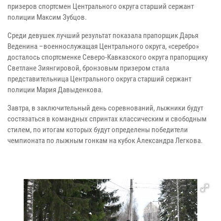
призеров спортсмен Центрального округа старший сержант
полиции Максим Зубцов.
Среди девушек лучший результат показала прапорщик Дарья
Веденина –военнослужащая Центрального округа, «серебро»
досталось спортсменке Северо-Кавказского округа прапорщику
Светлане Зиянгировой, бронзовым призером стала
представительница Центрального округа старший сержант
полиции Мария Давыденкова.
Завтра, в заключительный день соревнований, лыжники будут
состязаться в командных спринтах классическим и свободным
стилем, по итогам которых будут определены победители
чемпионата по лыжным гонкам на кубок Александра Легкова.