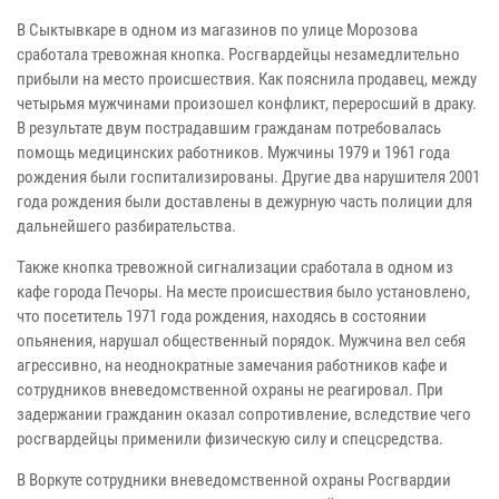
В Сыктывкаре в одном из магазинов по улице Морозова
сработала тревожная кнопка. Росгвардейцы незамедлительно
прибыли на место происшествия. Как пояснила продавец, между
четырьмя мужчинами произошел конфликт, переросший в драку.
В результате двум пострадавшим гражданам потребовалась
помощь медицинских работников. Мужчины 1979 и 1961 года
рождения были госпитализированы. Другие два нарушителя 2001
года рождения были доставлены в дежурную часть полиции для
дальнейшего разбирательства.
Также кнопка тревожной сигнализации сработала в одном из
кафе города Печоры. На месте происшествия было установлено,
что посетитель 1971 года рождения, находясь в состоянии
опьянения, нарушал общественный порядок. Мужчина вел себя
агрессивно, на неоднократные замечания работников кафе и
сотрудников вневедомственной охраны не реагировал. При
задержании гражданин оказал сопротивление, вследствие чего
росгвардейцы применили физическую силу и спецсредства.
В Воркуте сотрудники вневедомственной охраны Росгвардии