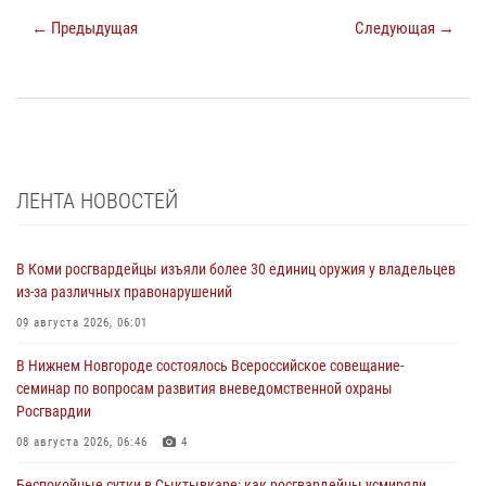
← Предыдущая
Следующая →
ЛЕНТА НОВОСТЕЙ
В Коми росгвардейцы изъяли более 30 единиц оружия у владельцев
из-за различных правонарушений
09 августа 2026, 06:01
В Нижнем Новгороде состоялось Всероссийское совещание-
семинар по вопросам развития вневедомственной охраны
Росгвардии
08 августа 2026, 06:46
4
Беспокойные сутки в Сыктывкаре: как росгвардейцы усмиряли