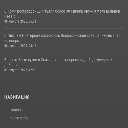
В Коми росгвардейцы изъяли более 30 единиц оружия у владельцев
из-за р...
09 августа 2026, 06:01
В Нижнем Новгороде состоялось Всероссийское совещание-семинар
по вопро...
08 августа 2026, 06:46
Беспокойные сутки в Сыктывкаре: как росгвардейцы усмиряли
дебоширов
07 августа 2026, 12:03
НАВИГАЦИЯ
Новости
Карта сайта