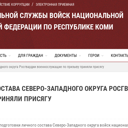
ЙСТВИЕ КОРРУПЦИИ
ЭЛЕКТРОННАЯ ПРИЕМНАЯ
ЛЬНОЙ СЛУЖБЫ ВОЙСК НАЦИОНАЛЬНОЙ
Й ФЕДЕРАЦИИ ПО РЕСПУБЛИКЕ КОМИ
СТЬ
ДЛЯ ГРАЖДАН
ДОКУМЕНТЫ
ГЕРОИ
КОНТАКТ
адного округа Росгвардии военнослужащие по призыву приняли присягу
ОСТАВА СЕВЕРО-ЗАПАДНОГО ОКРУГА РОСГ
РИНЯЛИ ПРИСЯГУ
 подготовки личного состава Северо-Западного округа войск национ