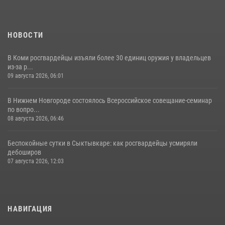
12 июля 2026, 06:14
НОВОСТИ
В Коми росгвардейцы изъяли более 30 единиц оружия у владельцев
из-за р...
09 августа 2026, 06:01
В Нижнем Новгороде состоялось Всероссийское совещание-семинар
по вопро...
08 августа 2026, 06:46
Беспокойные сутки в Сыктывкаре: как росгвардейцы усмиряли
дебоширов
07 августа 2026, 12:03
НАВИГАЦИЯ