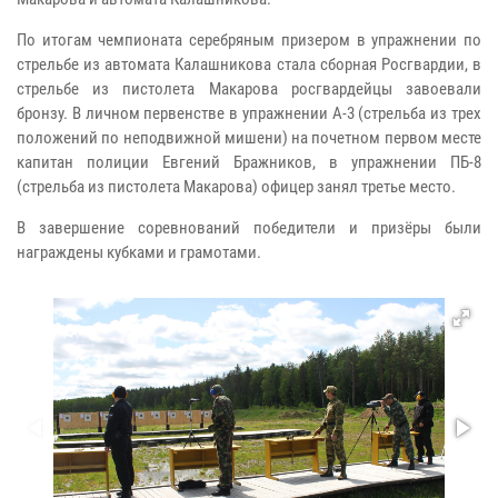
По итогам чемпионата серебряным призером в упражнении по
стрельбе из автомата Калашникова стала сборная Росгвардии, в
стрельбе из пистолета Макарова росгвардейцы завоевали
бронзу. В личном первенстве в упражнении А-3 (стрельба из трех
положений по неподвижной мишени) на почетном первом месте
капитан полиции Евгений Бражников, в упражнении ПБ-8
(стрельба из пистолета Макарова) офицер занял третье место.
В завершение соревнований победители и призёры были
награждены кубками и грамотами.