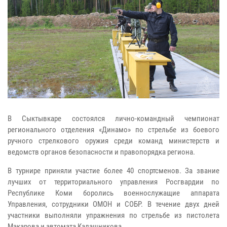
В Сыктывкаре состоялся лично-командный чемпионат
регионального отделения «Динамо» по стрельбе из боевого
ручного стрелкового оружия среди команд министерств и
ведомств органов безопасности и правопорядка региона.
В турнире приняли участие более 40 спортсменов. За звание
лучших от территориального управления Росгвардии по
Республике Коми боролись военнослужащие аппарата
Управления, сотрудники ОМОН и СОБР. В течение двух дней
участники выполняли упражнения по стрельбе из пистолета
Макарова и автомата Калашникова.