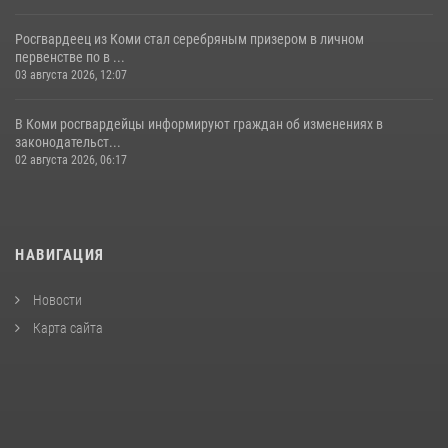
Росгвардеец из Коми стал серебряным призером в личном
первенстве по в ...
03 августа 2026, 12:07
В Коми росгвардейцы информируют граждан об изменениях в
законодательст...
02 августа 2026, 06:17
НАВИГАЦИЯ
Новости
Карта сайта