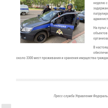
неделю с
задержан
патрулиро
админист
На пульт
объектов
организа
В настоя
обеспечи
около 3300 мест проживания и хранения имущества граждан
Пресс-служба Управления Федераль