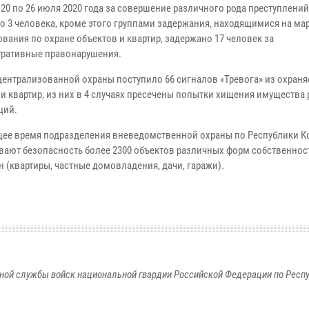
 20 по 26 июля 2020 года за совершение различного рода преступлений
о 3 человека, кроме этого группами задержания, находящимися на ма
вания по охране объектов и квартир, задержано 17 человек за
ративные правонарушения.
 централизованной охраны поступило 66 сигналов «Тревога» из охран
 и квартир, из них в 4 случаях пресечены попытки хищения имущества
ций.
щее время подразделения вневедомственной охраны по Республики 
вают безопасность более 2300 объектов различных форм собственност
 (квартиры, частные домовладения, дачи, гаражи).
ной службы войск национальной гвардии Российской Федерации по Респ