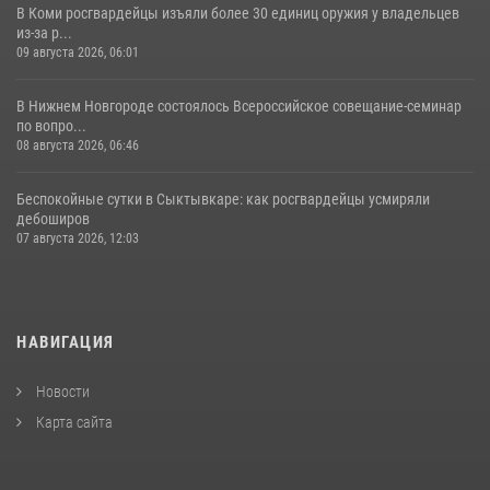
В Коми росгвардейцы изъяли более 30 единиц оружия у владельцев
из-за р...
09 августа 2026, 06:01
В Нижнем Новгороде состоялось Всероссийское совещание-семинар
по вопро...
08 августа 2026, 06:46
Беспокойные сутки в Сыктывкаре: как росгвардейцы усмиряли
дебоширов
07 августа 2026, 12:03
НАВИГАЦИЯ
Новости
Карта сайта