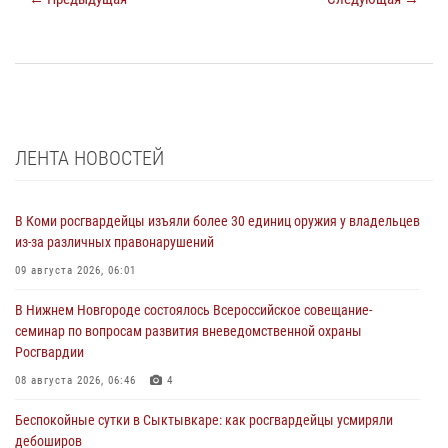
ЛЕНТА НОВОСТЕЙ
В Коми росгвардейцы изъяли более 30 единиц оружия у владельцев
из-за различных правонарушений
09 августа 2026, 06:01
В Нижнем Новгороде состоялось Всероссийское совещание-
семинар по вопросам развития вневедомственной охраны
Росгвардии
08 августа 2026, 06:46
4
Беспокойные сутки в Сыктывкаре: как росгвардейцы усмиряли
дебоширов