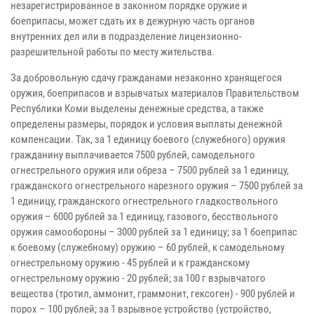
незарегистрированное в законном порядке оружие и
боеприпасы, может сдать их в дежурную часть органов
внутренних дел или в подразделение лицензионно-
разрешительной работы по месту жительства.
За добровольную сдачу гражданами незаконно хранящегося
оружия, боеприпасов и взрывчатых материалов Правительством
Республики Коми выделены денежные средства, а также
определены размеры, порядок и условия выплаты денежной
компенсации. Так, за 1 единицу боевого (служебного) оружия
гражданину выплачивается 7500 рублей, самодельного
огнестрельного оружия или обреза – 7500 рублей за 1 единицу,
гражданского огнестрельного нарезного оружия – 7500 рублей за
1 единицу, гражданского огнестрельного гладкоствольного
оружия – 6000 рублей за 1 единицу, газового, бесствольного
оружия самообороны – 3000 рублей за 1 единицу; за 1 боеприпас
к боевому (служебному) оружию – 60 рублей, к самодельному
огнестрельному оружию - 45 рублей и к гражданскому
огнестрельному оружию - 20 рублей; за 100 г взрывчатого
вещества (тротил, аммонит, граммонит, гексоген) - 900 рублей и
порох – 100 рублей; за 1 взрывное устройство (устройство,