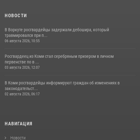
НОВОСТИ
В Воркуте росгвардейцы задержали дебошира, который
травмировался при п...
06 августа 2026, 10:55
Росгвардеец из Коми стал серебряным призером в личном
первенстве по в ...
03 августа 2026, 12:07
В Коми росгвардейцы информируют граждан об изменениях в
законодательст...
02 августа 2026, 06:17
НАВИГАЦИЯ
Новости