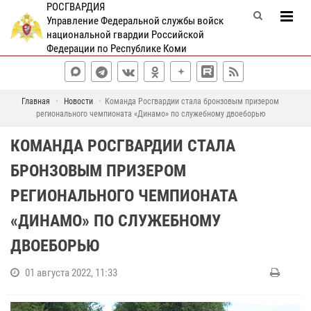
РОСГВАРДИЯ
Управление Федеральной службы войск
национальной гвардии Российской
Федерации по Республике Коми
Главная
Новости
Команда Росгвардии стала бронзовым призером
регионального чемпионата «Динамо» по служебному двоеборью
КОМАНДА РОСГВАРДИИ СТАЛА
БРОНЗОВЫМ ПРИЗЕРОМ
РЕГИОНАЛЬНОГО ЧЕМПИОНАТА
«ДИНАМО» ПО СЛУЖЕБНОМУ
ДВОЕБОРЬЮ
01 августа 2022, 11:33