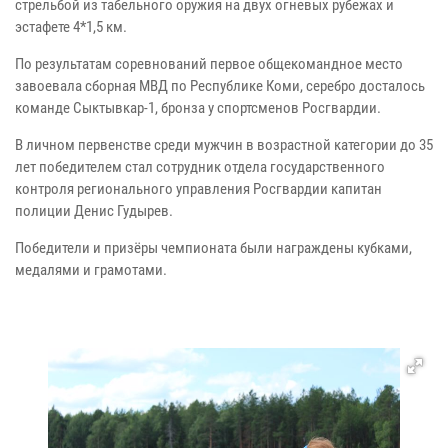
стрельбой из табельного оружия на двух огневых рубежах и
эстафете 4*1,5 км.
По результатам соревнований первое общекомандное место
завоевала сборная МВД по Республике Коми, серебро досталось
команде Сыктывкар-1, бронза у спортсменов Росгвардии.
В личном первенстве среди мужчин в возрастной категории до 35
лет победителем стал сотрудник отдела государственного
контроля регионального управления Росгвардии капитан
полиции Денис Гудырев.
Победители и призёры чемпионата были награждены кубками,
медалями и грамотами.