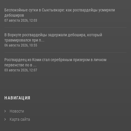
Беспокойные сутки в Сыктывкаре: как росгвардейцы усмиряли
дебоширов
07 августа 2026, 12:03
В Воркуте росгвардейцы задержали дебошира, который
травмировался при п...
06 августа 2026, 10:55
Росгвардеец из Коми стал серебряным призером в личном
первенстве по в ...
03 августа 2026, 12:07
НАВИГАЦИЯ
Новости
Карта сайта