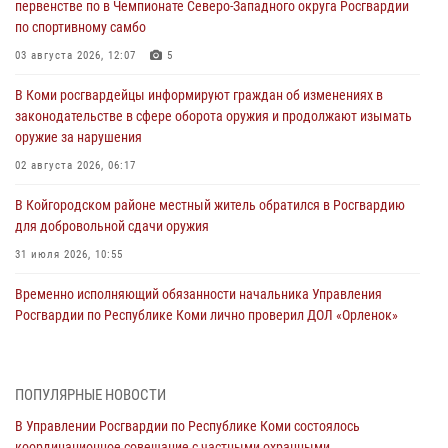
первенстве по в Чемпионате Северо-Западного округа Росгвардии
по спортивному самбо
03 августа 2026, 12:07
5
В Коми росгвардейцы информируют граждан об изменениях в
законодательстве в сфере оборота оружия и продолжают изымать
оружие за нарушения
02 августа 2026, 06:17
В Койгородском районе местный житель обратился в Росгвардию
для добровольной сдачи оружия
31 июля 2026, 10:55
Временно исполняющий обязанности начальника Управления
Росгвардии по Республике Коми лично проверил ДОЛ «Орленок»
31 июля 2026, 06:57
8
В Усинске росгвардейцы оперативно отработали план «Квартал»
ПОПУЛЯРНЫЕ НОВОСТИ
30 июля 2026, 13:53
В Управлении Росгвардии по Республике Коми состоялось
координационное совещание с частными охранными