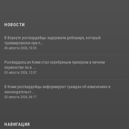
Росгвардии
25 июля 2026, 10:45
12
НОВОСТИ
В Воркуте росгвардейцы задержали дебошира, который
травмировался при п...
06 августа 2026, 10:55
Росгвардеец из Коми стал серебряным призером в личном
первенстве по в ...
03 августа 2026, 12:07
В Коми росгвардейцы информируют граждан об изменениях в
законодательст...
02 августа 2026, 06:17
НАВИГАЦИЯ