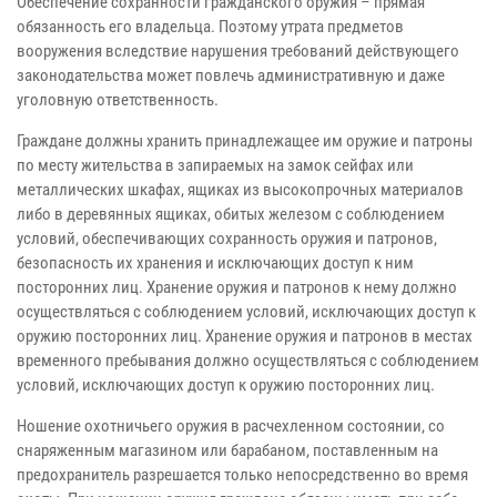
Обеспечение сохранности гражданского оружия – прямая
обязанность его владельца. Поэтому утрата предметов
вооружения вследствие нарушения требований действующего
законодательства может повлечь административную и даже
уголовную ответственность.
Граждане должны хранить принадлежащее им оружие и патроны
по месту жительства в запираемых на замок сейфах или
металлических шкафах, ящиках из высокопрочных материалов
либо в деревянных ящиках, обитых железом с соблюдением
условий, обеспечивающих сохранность оружия и патронов,
безопасность их хранения и исключающих доступ к ним
посторонних лиц. Хранение оружия и патронов к нему должно
осуществляться с соблюдением условий, исключающих доступ к
оружию посторонних лиц. Хранение оружия и патронов в местах
временного пребывания должно осуществляться с соблюдением
условий, исключающих доступ к оружию посторонних лиц.
Ношение охотничьего оружия в расчехленном состоянии, со
снаряженным магазином или барабаном, поставленным на
предохранитель разрешается только непосредственно во время