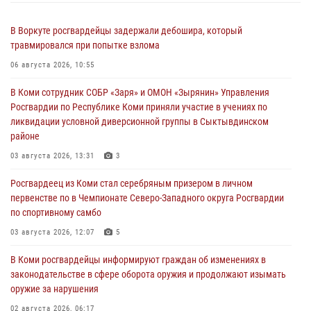
В Воркуте росгвардейцы задержали дебошира, который
травмировался при попытке взлома
06 августа 2026, 10:55
В Коми сотрудник СОБР «Заря» и ОМОН «Зырянин» Управления
Росгвардии по Республике Коми приняли участие в учениях по
ликвидации условной диверсионной группы в Сыктывдинском
районе
03 августа 2026, 13:31
3
Росгвардеец из Коми стал серебряным призером в личном
первенстве по в Чемпионате Северо-Западного округа Росгвардии
по спортивному самбо
03 августа 2026, 12:07
5
В Коми росгвардейцы информируют граждан об изменениях в
законодательстве в сфере оборота оружия и продолжают изымать
оружие за нарушения
02 августа 2026, 06:17