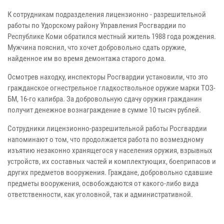
К сотрудникам подразделения лицензионно - разрешительной
работы по Удорскому району Управления Росгвардии по
Республике Коми обратился местный житель 1988 года рождения.
Мужчина пояснил, что хочет добровольно сдать оружие,
найденное им во время демонтажа старого дома.
Осмотрев находку, инспекторы Росгвардии установили, что это
гражданское огнестрельное гладкоствольное оружие марки ТОЗ-
БМ, 16-го калибра. За добровольную сдачу оружия гражданин
получит денежное вознаграждение в сумме 10 тысяч рублей.
Сотрудники лицензионно-разрешительной работы Росгвардии
напоминают о том, что продолжается работа по возмездному
изъятию незаконно хранящегося у населения оружия, взрывных
устройств, их составных частей и комплектующих, боеприпасов и
других предметов вооружения. Граждане, добровольно сдавшие
предметы вооружения, освобождаются от какого-либо вида
ответственности, как уголовной, так и административной.