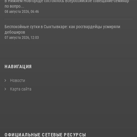
В Нижнем Новгороде состоялось Всероссийское совещание-семинар
по вопро...
08 августа 2026, 06:46
Беспокойные сутки в Сыктывкаре: как росгвардейцы усмиряли
дебоширов
07 августа 2026, 12:03
НАВИГАЦИЯ
Новости
Карта сайта
ОФИЦИАЛЬНЫЕ СЕТЕВЫЕ РЕСУРСЫ