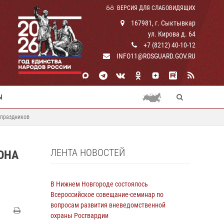
ВЕРСИЯ ДЛЯ СЛАБОВИДЯЩИХ
167981, г. Сыктывкар
ул. Кирова д. 64
+7 (8212) 40-10-12
INFO11@ROSGUARD.GOV.RU
Ы
 праздников
ЛЕНТА НОВОСТЕЙ
ОНА
В Нижнем Новгороде состоялось
Всероссийское совещание-семинар по
вопросам развития вневедомственной
охраны Росгвардии