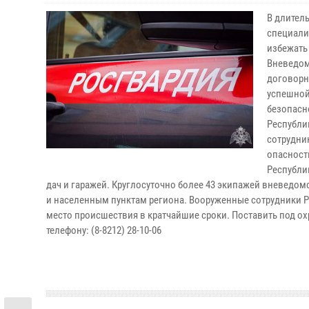
В длител
специали
избежать
Вневедом
договорн
успешной
безопасн
Республи
сотрудни
опасност
Республи
дач и гаражей. Круглосуточно более 43 экипажей вневедом
и населенным пунктам региона. Вооруженные сотрудники Р
место происшествия в кратчайшие сроки. Поставить под о
телефону: (8-8212) 28-10-06