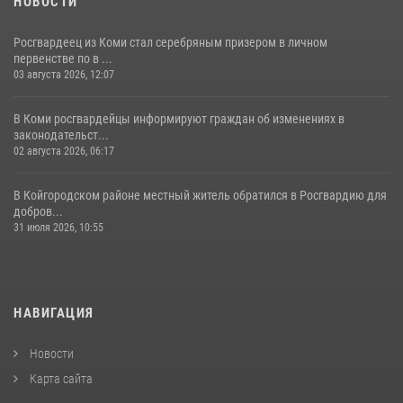
НОВОСТИ
Росгвардеец из Коми стал серебряным призером в личном
первенстве по в ...
03 августа 2026, 12:07
В Коми росгвардейцы информируют граждан об изменениях в
законодательст...
02 августа 2026, 06:17
В Койгородском районе местный житель обратился в Росгвардию для
добров...
31 июля 2026, 10:55
НАВИГАЦИЯ
Новости
Карта сайта