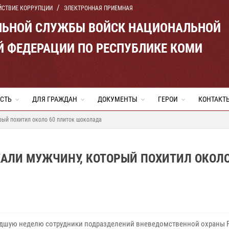
ЙСТВИЕ КОРРУПЦИИ
ЭЛЕКТРОННАЯ ПРИЕМНАЯ
ЛЬНОЙ СЛУЖБЫ ВОЙСК НАЦИОНАЛЬНОЙ
Й ФЕДЕРАЦИИ ПО РЕСПУБЛИКЕ КОМИ
СТЬ
ДЛЯ ГРАЖДАН
ДОКУМЕНТЫ
ГЕРОИ
КОНТАКТ
рый похитил около 60 плиток шоколада
АЛИ МУЖЧИНУ, КОТОРЫЙ ПОХИТИЛ ОКОЛО
дшую неделю сотрудники подразделений вневедомственной охраны 