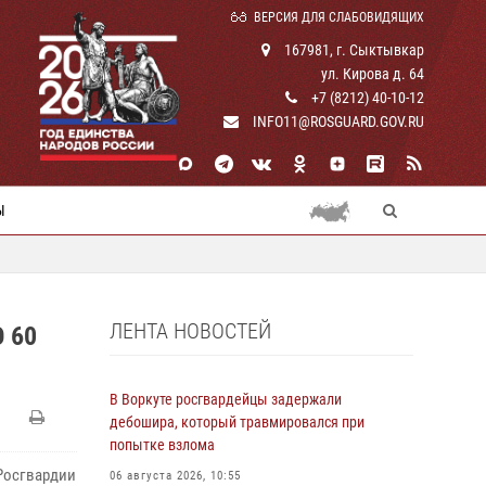
ВЕРСИЯ ДЛЯ СЛАБОВИДЯЩИХ
167981, г. Сыктывкар
ул. Кирова д. 64
+7 (8212) 40-10-12
INFO11@ROSGUARD.GOV.RU
Ы
ЛЕНТА НОВОСТЕЙ
 60
В Воркуте росгвардейцы задержали
дебошира, который травмировался при
попытке взлома
Росгвардии
06 августа 2026, 10:55