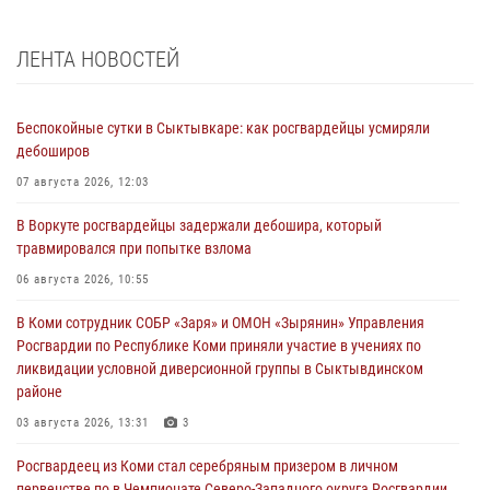
ЛЕНТА НОВОСТЕЙ
Беспокойные сутки в Сыктывкаре: как росгвардейцы усмиряли
дебоширов
07 августа 2026, 12:03
В Воркуте росгвардейцы задержали дебошира, который
травмировался при попытке взлома
06 августа 2026, 10:55
В Коми сотрудник СОБР «Заря» и ОМОН «Зырянин» Управления
Росгвардии по Республике Коми приняли участие в учениях по
ликвидации условной диверсионной группы в Сыктывдинском
районе
03 августа 2026, 13:31
3
Росгвардеец из Коми стал серебряным призером в личном
первенстве по в Чемпионате Северо-Западного округа Росгвардии