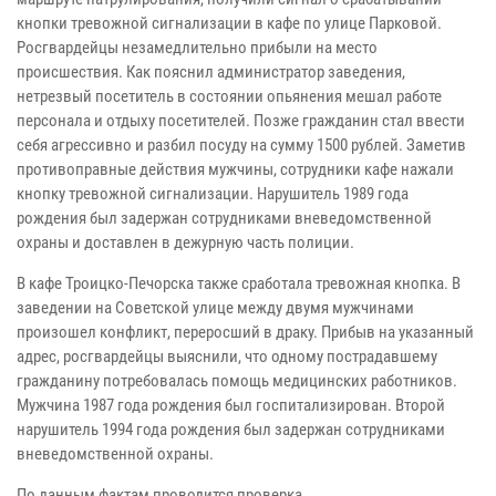
кнопки тревожной сигнализации в кафе по улице Парковой.
Росгвардейцы незамедлительно прибыли на место
происшествия. Как пояснил администратор заведения,
нетрезвый посетитель в состоянии опьянения мешал работе
персонала и отдыху посетителей. Позже гражданин стал ввести
себя агрессивно и разбил посуду на сумму 1500 рублей. Заметив
противоправные действия мужчины, сотрудники кафе нажали
кнопку тревожной сигнализации. Нарушитель 1989 года
рождения был задержан сотрудниками вневедомственной
охраны и доставлен в дежурную часть полиции.
В кафе Троицко-Печорска также сработала тревожная кнопка. В
заведении на Советской улице между двумя мужчинами
произошел конфликт, переросший в драку. Прибыв на указанный
адрес, росгвардейцы выяснили, что одному пострадавшему
гражданину потребовалась помощь медицинских работников.
Мужчина 1987 года рождения был госпитализирован. Второй
нарушитель 1994 года рождения был задержан сотрудниками
вневедомственной охраны.
По данным фактам проводится проверка.