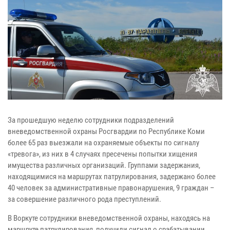
За прошедшую неделю сотрудники подразделений
вневедомственной охраны Росгвардии по Республике Коми
более 65 раз выезжали на охраняемые объекты по сигналу
«тревога», из них в 4 случаях пресечены попытки хищения
имущества различных организаций. Группами задержания,
находящимися на маршрутах патрулирования, задержано более
40 человек за административные правонарушения, 9 граждан –
за совершение различного рода преступлений.
В Воркуте сотрудники вневедомственной охраны, находясь на
маршруте патрулирования, получили сигнал о срабатывании