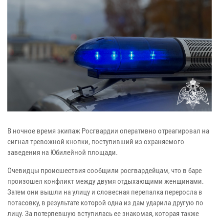
В ночное время экипаж Росгвардии оперативно отреагировал на
сигнал тревожной кнопки, поступивший из охраняемого
заведения на Юбилейной площади.
Очевидцы происшествия сообщили росгвардейцам, что в баре
произошел конфликт между двумя отдыхающими женщинами.
Затем они вышли на улицу и словесная перепалка переросла в
потасовку, в результате которой одна из дам ударила другую по
лицу. За потерпевшую вступилась ее знакомая, которая также