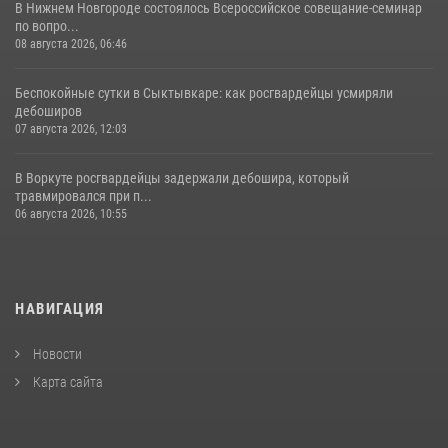
В Нижнем Новгороде состоялось Всероссийское совещание-семинар
по вопро...
08 августа 2026, 06:46
Беспокойные сутки в Сыктывкаре: как росгвардейцы усмиряли
дебоширов
07 августа 2026, 12:03
В Воркуте росгвардейцы задержали дебошира, который
травмировался при п...
06 августа 2026, 10:55
НАВИГАЦИЯ
Новости
Карта сайта