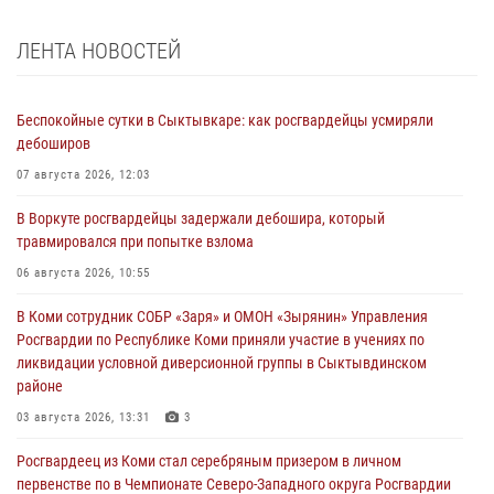
ЛЕНТА НОВОСТЕЙ
Беспокойные сутки в Сыктывкаре: как росгвардейцы усмиряли
дебоширов
07 августа 2026, 12:03
В Воркуте росгвардейцы задержали дебошира, который
травмировался при попытке взлома
06 августа 2026, 10:55
В Коми сотрудник СОБР «Заря» и ОМОН «Зырянин» Управления
Росгвардии по Республике Коми приняли участие в учениях по
ликвидации условной диверсионной группы в Сыктывдинском
районе
03 августа 2026, 13:31
3
Росгвардеец из Коми стал серебряным призером в личном
первенстве по в Чемпионате Северо-Западного округа Росгвардии