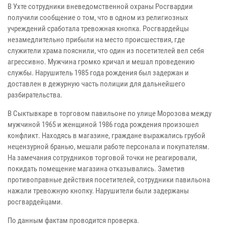
В Ухте сотрудники вневедомственной охраны Росгвардии
получили сообщение о том, что в одном из религиозных
учреждений сработала тревожная кнопка. Росгвардейцы
незамедлительно прибыли на место происшествия, где
служители храма пояснили, что один из посетителей вел себя
агрессивно. Мужчина громко кричал и мешал проведению
службы. Нарушитель 1985 года рождения был задержан и
доставлен в дежурную часть полиции для дальнейшего
разбирательства.
В Сыктывкаре в торговом павильоне по улице Морозова между
мужчиной 1965 и женщиной 1986 года рождения произошел
конфликт. Находясь в магазине, граждане выражались грубой
нецензурной бранью, мешали работе персонала и покупателям.
На замечания сотрудников торговой точки не реагировали,
покидать помещение магазина отказывались. Заметив
противоправные действия посетителей, сотрудники павильона
нажали тревожную кнопку. Нарушители были задержаны
росгвардейцами.
По данным фактам проводится проверка.