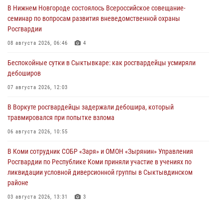
В Нижнем Новгороде состоялось Всероссийское совещание-
семинар по вопросам развития вневедомственной охраны
Росгвардии
08 августа 2026, 06:46
4
Беспокойные сутки в Сыктывкаре: как росгвардейцы усмиряли
дебоширов
07 августа 2026, 12:03
В Воркуте росгвардейцы задержали дебошира, который
травмировался при попытке взлома
06 августа 2026, 10:55
В Коми сотрудник СОБР «Заря» и ОМОН «Зырянин» Управления
Росгвардии по Республике Коми приняли участие в учениях по
ликвидации условной диверсионной группы в Сыктывдинском
районе
03 августа 2026, 13:31
3
Росгвардеец из Коми стал серебряным призером в личном