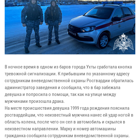
В ночное время в одном из баров города Ухты сработала кнопка
тревожной сигнализации. К прибывшим по указанному адресу
сотрудникам вневедомственной охраны Росгвардии обратилась
администратор заведения и сообщила, что в бар забежала
девушка и попросила о помощи, так как на улице между
мужчинами произошла драка.
На месте происшествия девушка 1999 года рождения пояснила
росгвардейцам, что неизвестный мужчина нанес ей удар ногой в
область колена, после чего он сел в автомобиль и скрылся в
неизвестном направлении. Марку и номер автомашины
гражданка сообщила сотрудникам вневедомственной охраны.