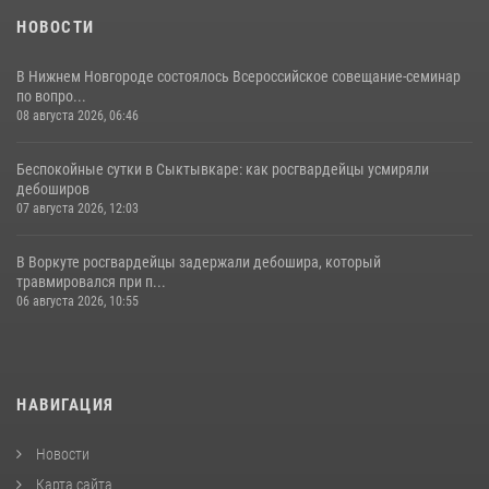
НОВОСТИ
В Нижнем Новгороде состоялось Всероссийское совещание-семинар
по вопро...
08 августа 2026, 06:46
Беспокойные сутки в Сыктывкаре: как росгвардейцы усмиряли
дебоширов
07 августа 2026, 12:03
В Воркуте росгвардейцы задержали дебошира, который
травмировался при п...
06 августа 2026, 10:55
НАВИГАЦИЯ
Новости
Карта сайта