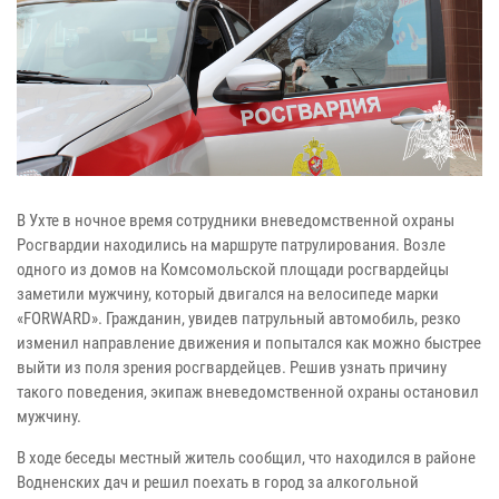
В Ухте в ночное время сотрудники вневедомственной охраны
Росгвардии находились на маршруте патрулирования. Возле
одного из домов на Комсомольской площади росгвардейцы
заметили мужчину, который двигался на велосипеде марки
«FORWARD». Гражданин, увидев патрульный автомобиль, резко
изменил направление движения и попытался как можно быстрее
выйти из поля зрения росгвардейцев. Решив узнать причину
такого поведения, экипаж вневедомственной охраны остановил
мужчину.
В ходе беседы местный житель сообщил, что находился в районе
Водненских дач и решил поехать в город за алкогольной