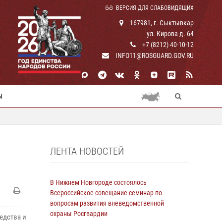
ВЕРСИЯ ДЛЯ СЛАБОВИДЯЩИХ
167981, г. Сыктывкар
ул. Кирова д. 64
+7 (8212) 40-10-12
INFO11@ROSGUARD.GOV.RU
Ы
ЛЕНТА НОВОСТЕЙ
В Нижнем Новгороде состоялось
Всероссийское совещание-семинар по
вопросам развития вневедомственной
охраны Росгвардии
едства и