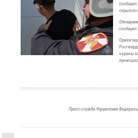
сообщил 
скрылся 
Обнаружи
сообщил 
Ориентир
Росгвард
охраны з
происшес
Пресс-служба Управления Федераль