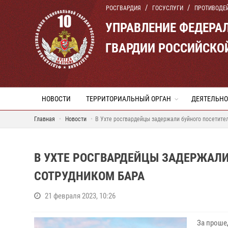
РОСГВАРДИЯ
ГОСУСЛУГИ
ПРОТИВОДЕ
УПРАВЛЕНИЕ ФЕДЕРА
ГВАРДИИ РОССИЙСКО
НОВОСТИ
ТЕРРИТОРИАЛЬНЫЙ ОРГАН
ДЕЯТЕЛЬНО
Главная
Новости
В Ухте росгвардейцы задержали буйного посетител
В УХТЕ РОСГВАРДЕЙЦЫ ЗАДЕРЖАЛИ
СОТРУДНИКОМ БАРА
21 февраля 2023, 10:26
За проше