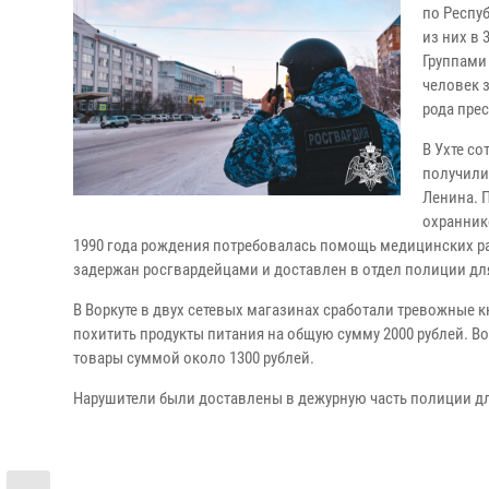
по Респу
из них в
Группами
человек 
рода пре
В Ухте с
получили
Ленина. 
охранник
1990 года рождения потребовалась помощь медицинских ра
задержан росгвардейцами и доставлен в отдел полиции дл
В Воркуте в двух сетевых магазинах сработали тревожные 
похитить продукты питания на общую сумму 2000 рублей. Во
товары суммой около 1300 рублей.
Нарушители были доставлены в дежурную часть полиции дл