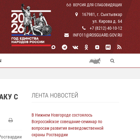
ВЕРСИЯ ДЛЯ СЛАБОВИДЯЩИХ
167981, г. Сыктывкар
ул. Кирова д. 64
+7 (8212) 40-10-12
INFO11@ROSGUARD.GOV.RU
Ы
ЛЕНТА НОВОСТЕЙ
АКУ С
В Нижнем Новгороде состоялось
Всероссийское совещание-семинар по
вопросам развития вневедомственной
охраны Росгвардии
Росгвардии