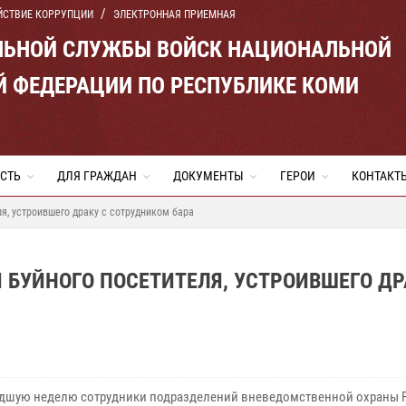
ЙСТВИЕ КОРРУПЦИИ
ЭЛЕКТРОННАЯ ПРИЕМНАЯ
ЛЬНОЙ СЛУЖБЫ ВОЙСК НАЦИОНАЛЬНОЙ
Й ФЕДЕРАЦИИ ПО РЕСПУБЛИКЕ КОМИ
СТЬ
ДЛЯ ГРАЖДАН
ДОКУМЕНТЫ
ГЕРОИ
КОНТАКТ
я, устроившего драку с сотрудником бара
 БУЙНОГО ПОСЕТИТЕЛЯ, УСТРОИВШЕГО ДР
дшую неделю сотрудники подразделений вневедомственной охраны 