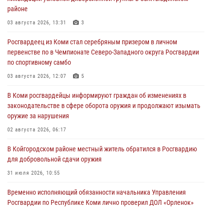
районе
03 августа 2026, 13:31
3
Росгвардеец из Коми стал серебряным призером в личном
первенстве по в Чемпионате Северо-Западного округа Росгвардии
по спортивному самбо
03 августа 2026, 12:07
5
В Коми росгвардейцы информируют граждан об изменениях в
законодательстве в сфере оборота оружия и продолжают изымать
оружие за нарушения
02 августа 2026, 06:17
В Койгородском районе местный житель обратился в Росгвардию
для добровольной сдачи оружия
31 июля 2026, 10:55
Временно исполняющий обязанности начальника Управления
Росгвардии по Республике Коми лично проверил ДОЛ «Орленок»
31 июля 2026, 06:57
8