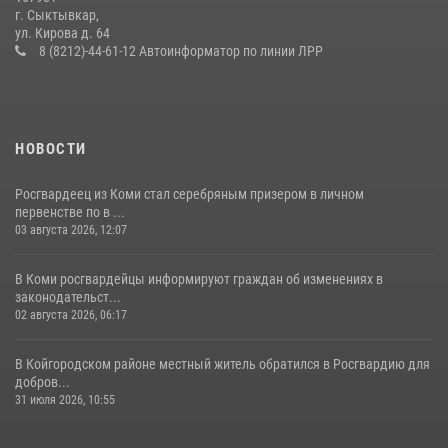
г. Сыктывкар,
Житель Сыктывкара привлечен к административной
ул. Кирова д. 64
ответственности за утерю оружия
8 (8212)-44-61-12 Автоинформатор по линии ЛРР
07 июля 2026, 14:30
НОВОСТИ
Росгвардеец из Коми стал серебряным призером в личном
первенстве по в ...
03 августа 2026, 12:07
В Коми росгвардейцы информируют граждан об изменениях в
законодательст...
02 августа 2026, 06:17
В Койгородском районе местный житель обратился в Росгвардию для
добров...
31 июля 2026, 10:55