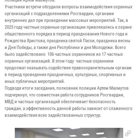
Участники встречи обсудили вопросы взаимодействия охранных
организаций с подразделениями Росгвардии, органами
внутренних дел при проведении массовых мероприятий. Так, в
2025 году частные охранные организации привлекались к охране
общественного порядка в период празднования Нового года и
Рождества Христова, праздника святой Пасхи, праздника весны
и Дня Победы, а также дня Республики и дня Молодежи. Всего
было задействовано 106 частных охранников из 17 частных
охранных организаций. В этом году частные охранники
продолжат оказывать содействие правоохранительным органам
в период проведения праздничных, культурных, спортивных и
иных публичных мероприятий.
Подводя итоги заседания, полковник полиции Артем Махмутов
подчеркнул, что совместная работа сотрудников Росгвардии,
МВД и частных организаций обеспечивает безопасность
граждан, а эффективность данной работы зависит от слаженного
взаимодействия всех задействованных структур.