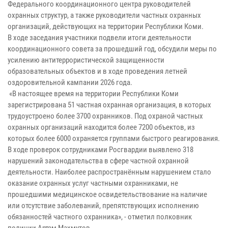
Федерального координационного центра руководителей
охранных структур, а также руководители частных охранных
организаций, действующих на территории Республики Коми.
В ходе заседания участники подвели итоги деятельности
координационного совета за прошедший год, обсудили меры по
усилению антитеррористической защищенности
образовательных объектов и в ходе проведения летней
оздоровительной кампании 2026 года.
«В настоящее время на территории Республики Коми
зарегистрирована 51 частная охранная организация, в которых
трудоустроено более 3700 охранников. Под охраной частных
охранных организаций находится более 7200 объектов, из
которых более 6000 охраняется группами быстрого реагирования.
В ходе проверок сотрудниками Росгвардии выявлено 318
нарушений законодательства в сфере частной охранной
деятельности. Наиболее распространённым нарушением стало
оказание охранных услуг частными охранниками, не
прошедшими медицинское освидетельствование на наличие
или отсутствие заболеваний, препятствующих исполнению
обязанностей частного охранника», - отметил полковник
полиции Артем Махмутов.