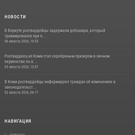
25 июля 2026, 10:45
12
НОВОСТИ
В Воркуте росгвардейцы задержали дебошира, который
травмировался при п...
06 августа 2026, 10:55
Росгвардеец из Коми стал серебряным призером в личном
первенстве по в ...
03 августа 2026, 12:07
В Коми росгвардейцы информируют граждан об изменениях в
законодательст...
02 августа 2026, 06:17
НАВИГАЦИЯ
Новости