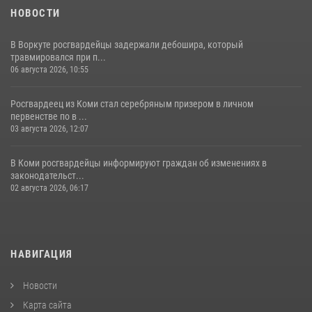
НОВОСТИ
В Воркуте росгвардейцы задержали дебошира, который
травмировался при п...
06 августа 2026, 10:55
Росгвардеец из Коми стал серебряным призером в личном
первенстве по в ...
03 августа 2026, 12:07
В Коми росгвардейцы информируют граждан об изменениях в
законодательст...
02 августа 2026, 06:17
НАВИГАЦИЯ
Новости
Карта сайта