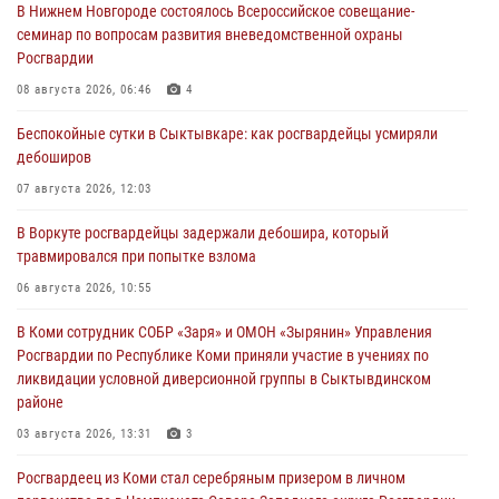
В Нижнем Новгороде состоялось Всероссийское совещание-
семинар по вопросам развития вневедомственной охраны
Росгвардии
08 августа 2026, 06:46
4
Беспокойные сутки в Сыктывкаре: как росгвардейцы усмиряли
дебоширов
07 августа 2026, 12:03
В Воркуте росгвардейцы задержали дебошира, который
травмировался при попытке взлома
06 августа 2026, 10:55
В Коми сотрудник СОБР «Заря» и ОМОН «Зырянин» Управления
Росгвардии по Республике Коми приняли участие в учениях по
ликвидации условной диверсионной группы в Сыктывдинском
районе
03 августа 2026, 13:31
3
Росгвардеец из Коми стал серебряным призером в личном