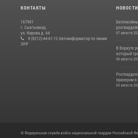
КОНТАКТЫ
НОВОСТ
167981
Беспокойны
г. Сыктывкар,
росгвардей
ул. Кирова д. 64
07 августа 20
8 (8212)-44-61-12 Автоинформатор по линии
ЛРР
В Воркуте 
который тра
06 августа 20
Росгвардее
призером в 
03 августа 20
© Федеральная служба войск национальной гвардии Российской Фе