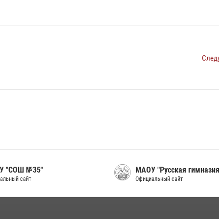
След
У "СОШ №35"
МАОУ "Русская гимназия
альный сайт
Официальный сайт