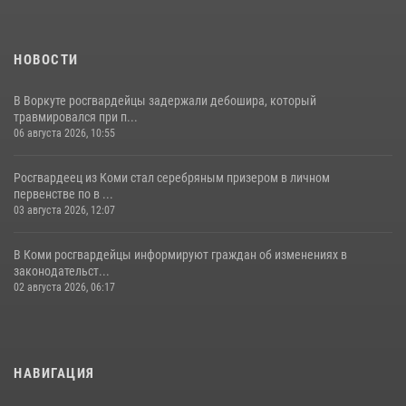
25 июля 2026, 10:45
12
НОВОСТИ
В Воркуте росгвардейцы задержали дебошира, который
травмировался при п...
06 августа 2026, 10:55
Росгвардеец из Коми стал серебряным призером в личном
первенстве по в ...
03 августа 2026, 12:07
В Коми росгвардейцы информируют граждан об изменениях в
законодательст...
02 августа 2026, 06:17
НАВИГАЦИЯ