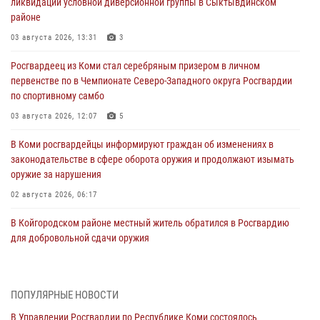
ликвидации условной диверсионной группы в Сыктывдинском
районе
03 августа 2026, 13:31
3
Росгвардеец из Коми стал серебряным призером в личном
первенстве по в Чемпионате Северо-Западного округа Росгвардии
по спортивному самбо
03 августа 2026, 12:07
5
В Коми росгвардейцы информируют граждан об изменениях в
законодательстве в сфере оборота оружия и продолжают изымать
оружие за нарушения
02 августа 2026, 06:17
В Койгородском районе местный житель обратился в Росгвардию
для добровольной сдачи оружия
31 июля 2026, 10:55
Временно исполняющий обязанности начальника Управления
ПОПУЛЯРНЫЕ НОВОСТИ
Росгвардии по Республике Коми лично проверил ДОЛ «Орленок»
В Управлении Росгвардии по Республике Коми состоялось