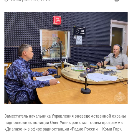
Заместитель начальника Управления вневедомственной охраны
подполковник полиции Олег Ульныров стал гостем программы
«Диапазон» в эфире радиостанции «Радио России – Коми Гор».