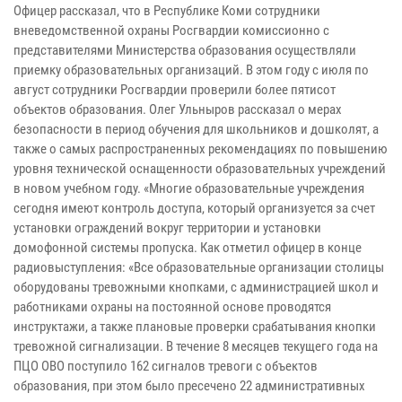
Офицер рассказал, что в Республике Коми сотрудники
вневедомственной охраны Росгвардии комиссионно с
представителями Министерства образования осуществляли
приемку образовательных организаций. В этом году с июля по
август сотрудники Росгвардии проверили более пятисот
объектов образования. Олег Ульныров рассказал о мерах
безопасности в период обучения для школьников и дошколят, а
также о самых распространенных рекомендациях по повышению
уровня технической оснащенности образовательных учреждений
в новом учебном году. «Многие образовательные учреждения
сегодня имеют контроль доступа, который организуется за счет
установки ограждений вокруг территории и установки
домофонной системы пропуска. Как отметил офицер в конце
радиовыступления: «Все образовательные организации столицы
оборудованы тревожными кнопками, с администрацией школ и
работниками охраны на постоянной основе проводятся
инструктажи, а также плановые проверки срабатывания кнопки
тревожной сигнализации. В течение 8 месяцев текущего года на
ПЦО ОВО поступило 162 сигналов тревоги с объектов
образования, при этом было пресечено 22 административных